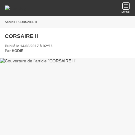
MENU
Accueil
» CORSAIRE II
CORSAIRE II
Publié le 14/08/2017 à 02:53
Par
HODIE