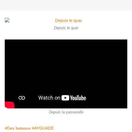
Depuis le quai
Depuis la passerelle
#Des bateaux
#AYGUADE