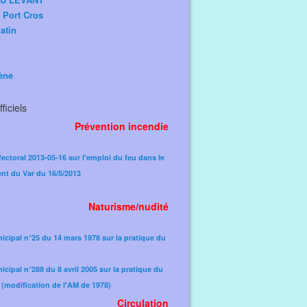
e Port Cros
atin
ène
ficiels
Prévention incendie
fectoral 2013-05-16 sur l'emploi du feu dans le
nt du Var du 16/5/2013
Naturisme/nudité
icipal n°25 du 14 mars 1978 sur la pratique du
icipal n°288 du 8 avril 2005 sur la pratique du
(modification de l'AM de 1978)​
Circulation