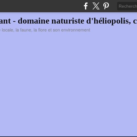
vant - domaine naturiste d'héliopolis, c
ie locale, la faune, la flore et son environnement