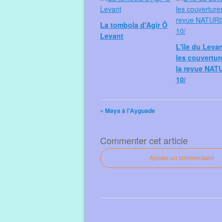
La tombola d'Agir Ô
Levant
L'île du Leva
les couvertur
la revue NAT
10/
« Maya à l'Ayguade
Commenter cet article
Ajouter un commentaire