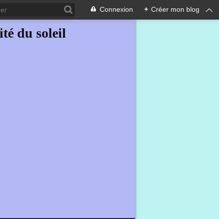
Connexion
+
Créer mon blog
ité du soleil