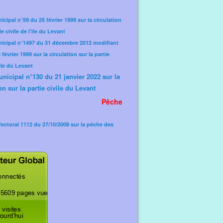
icipal n°59 du 25 février 1999 sur la circulation
ie civile de l'île du Levant
nicipal n°1497 du 31 décembre 2012 modifiant
février 1999 sur la circulation sur la partie
'île du Levant
unicipal n°130 du 21 janvier 2022 sur la
on sur la partie civile du Levant
Pêche
fectoral 1112 du 27/10/2008 sur la pêche des