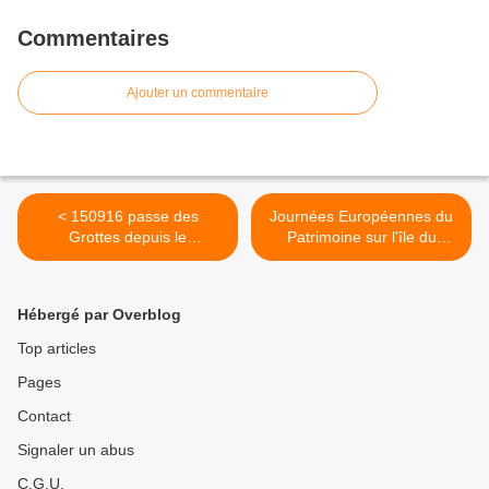
Commentaires
Ajouter un commentaire
< 150916 passe des
Journées Européennes du
Grottes depuis le
Patrimoine sur l'île du
CORSAIRE I
Levant >
Hébergé par Overblog
Top articles
Pages
Contact
Signaler un abus
C.G.U.