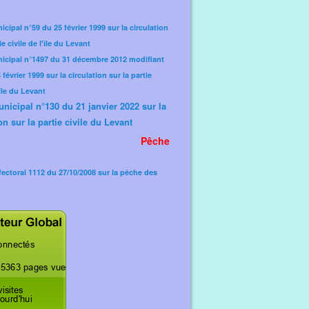
icipal n°59 du 25 février 1999 sur la circulation
ie civile de l'île du Levant
nicipal n°1497 du 31 décembre 2012 modifiant
février 1999 sur la circulation sur la partie
'île du Levant
unicipal n°130 du 21 janvier 2022 sur la
on sur la partie civile du Levant
Pêche
fectoral 1112 du 27/10/2008 sur la pêche des