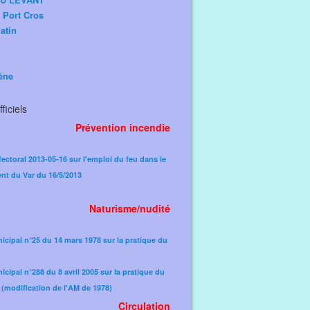
e Port Cros
atin
ène
ficiels
Prévention incendie
fectoral 2013-05-16 sur l'emploi du feu dans le
nt du Var du 16/5/2013
Naturisme/nudité
icipal n°25 du 14 mars 1978 sur la pratique du
icipal n°288 du 8 avril 2005 sur la pratique du
(modification de l'AM de 1978)​
Circulation