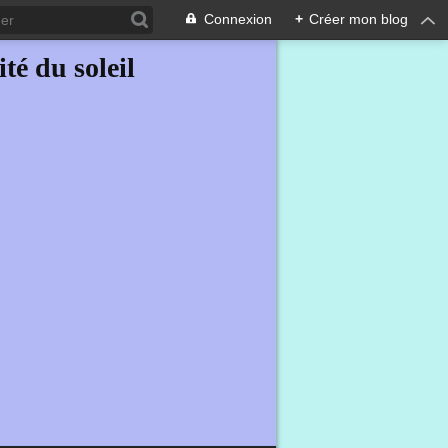
Connexion
+
Créer mon blog
ité du soleil