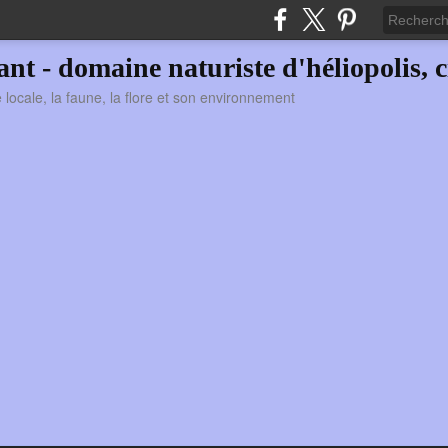
vant - domaine naturiste d'héliopolis, c
ie locale, la faune, la flore et son environnement