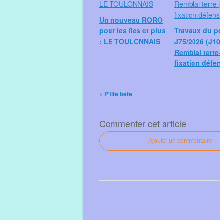
Un nouveau RORO
pour les îles et plus
Travaux du p
: LE TOULONNAIS
J75/2026 (J10
Remblai terre-
fixation défe
« P'tite bête
Commenter cet article
Ajouter un commentaire