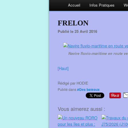
Accueil
Infos Pratiques
We
FRELON
Publié le 25 Avril 2016
Navire fluvio-maritime en route 
[Haut]
Rédigé par
HODIE
Publié dans
#Des bateaux
Vous aimerez aussi :