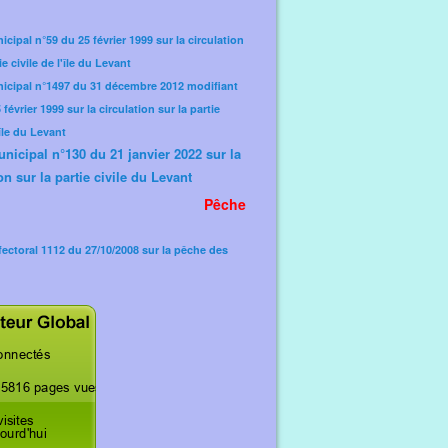
icipal n°59 du 25 février 1999 sur la circulation
ie civile de l'île du Levant
nicipal n°1497 du 31 décembre 2012 modifiant
février 1999 sur la circulation sur la partie
'île du Levant
unicipal n°130 du 21 janvier 2022 sur la
on sur la partie civile du Levant
Pêche
fectoral 1112 du 27/10/2008 sur la pêche des