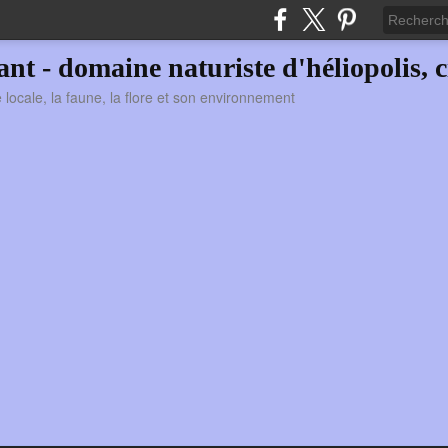
vant - domaine naturiste d'héliopolis, c
ie locale, la faune, la flore et son environnement