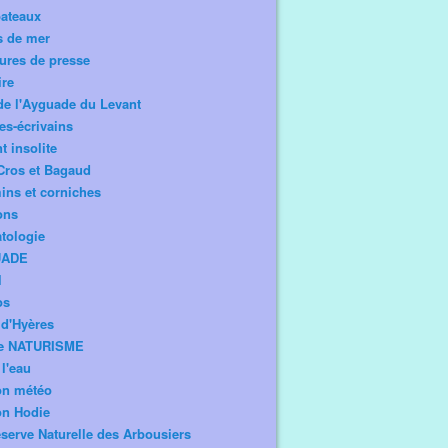
bateaux
s de mer
ures de presse
ire
de l'Ayguade du Levant
tes-écrivains
t insolite
Cros et Bagaud
ns et corniches
ons
tologie
UADE
l
os
d'Hyères
e NATURISME
l'eau
on météo
on Hodie
serve Naturelle des Arbousiers