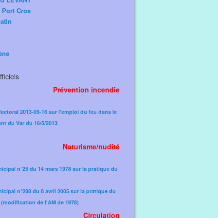
e Port Cros
atin
ène
ficiels
Prévention incendie
fectoral 2013-05-16 sur l'emploi du feu dans le
nt du Var du 16/5/2013
Naturisme/nudité
icipal n°25 du 14 mars 1978 sur la pratique du
icipal n°288 du 8 avril 2005 sur la pratique du
(modification de l'AM de 1978)​
Circulation