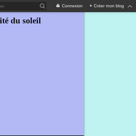
Connexion
+
Créer mon blog
ité du soleil