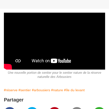
Une nouvelle portion de sentier pour le sentier nature de la réserve
naturelle des Arbousiers
#réserve
#sentier
#arbousiers
#nature
#île du levant
Partager