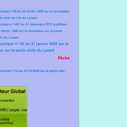
icipal n°59 du 25 février 1999 sur la circulation
ie civile de l'île du Levant
nicipal n°1497 du 31 décembre 2012 modifiant
février 1999 sur la circulation sur la partie
'île du Levant
unicipal n°130 du 21 janvier 2022 sur la
on sur la partie civile du Levant
Pêche
fectoral 1112 du 27/10/2008 sur la pêche des