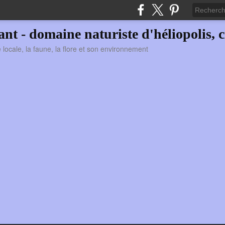
vant - domaine naturiste d'héliopolis, c
ie locale, la faune, la flore et son environnement