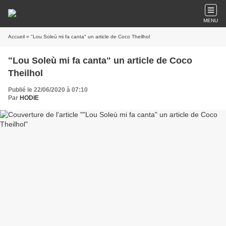
MENU
Accueil
» "Lou Soleù mi fa canta" un article de Coco Theilhol
"Lou Soleù mi fa canta" un article de Coco
Theilhol
Publié le 22/06/2020 à 07:10
Par
HODIE