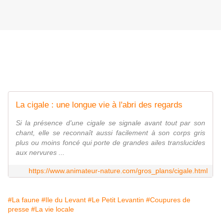
La cigale : une longue vie à l'abri des regards
Si la présence d'une cigale se signale avant tout par son
chant, elle se reconnaît aussi facilement à son corps gris
plus ou moins foncé qui porte de grandes ailes translucides
aux nervures ...
https://www.animateur-nature.com/gros_plans/cigale.html
#La faune
#Ile du Levant
#Le Petit Levantin
#Coupures de
presse
#La vie locale