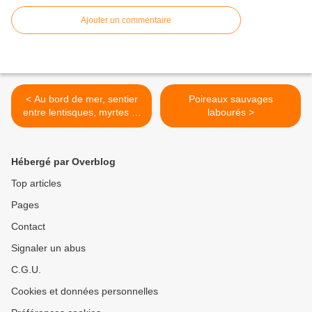
Ajouter un commentaire
< Au bord de mer, sentier
Poireaux sauvages
entre lentisques, myrtes et
labourés >
salsepareilles
Hébergé par Overblog
Top articles
Pages
Contact
Signaler un abus
C.G.U.
Cookies et données personnelles